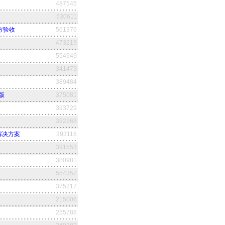
487545
530611
方验收
561376
473219
554949
341473
389484
5版
375081
393729
392268
解决方案
393116
391553
380981
554357
375217
215006
255788