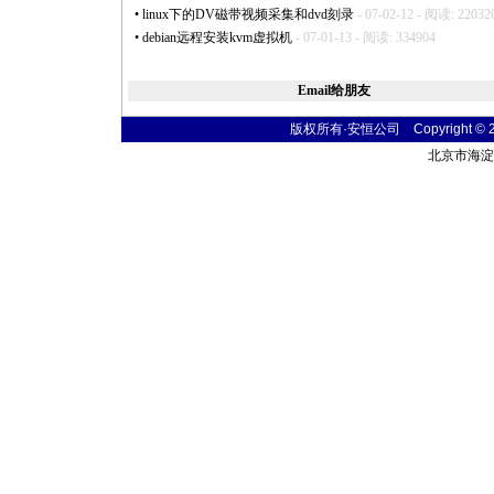
•
linux下的DV磁带视频采集和dvd刻录
- 07-02-12 - 阅读: 22032
•
debian远程安装kvm虚拟机
- 07-01-13 - 阅读: 334904
Email给朋友
版权所有·安恒公司 Copyright © 2004 
北京市海淀