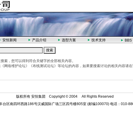
全球权威水质分析专家 - 美
安恒新闻
产品介绍
选型方案
技术支持
BBS
文搜索，您可以得到符合关键字的全部相关内容。
括《网络维护论坛》《布线测试论坛》等论坛的内容，如果要搜索讨论的相关内容请在
版权所有 安恒集团 Copyright © 2004
All Rights Reserved
台区南四环西路186号汉威国际广场三区四号楼805室 (邮编100070) 电话：010-880