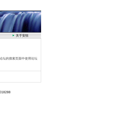
国HACH公司中国一级代理
关于安恒
论坛的搜索页面中使用论坛
18288