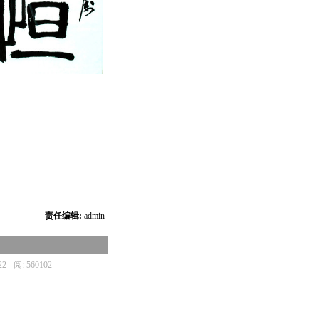
责任编辑:
admin
22 - 阅: 560102