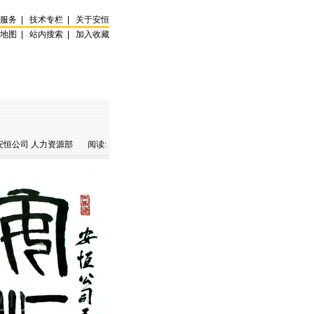
试服务
|
技术专栏
|
关于安恒
站地图
|
站内搜索
|
加入收藏
恒公司 人力资源部 阅读: