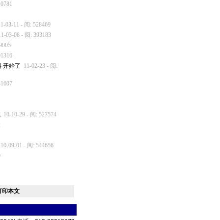
10781
11-03-11 - 阅: 528469
11-03-08 - 阅: 393183
19005
01316
斗开始了
11-02-23 - 阅:
31607
试
10-10-29 - 阅: 527574
2
10-09-01 - 阅: 544656
0
打印本文