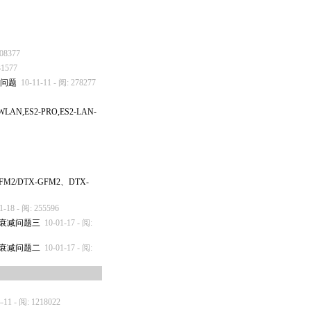
408377
31577
的问题
10-11-11 - 阅: 278277
AN,ES2-PRO,ES2-LAN-
M2/DTX-GFM2、DTX-
1-18 - 阅: 255596
链路衰减问题三
10-01-17 - 阅:
链路衰减问题二
10-01-17 - 阅:
4-11 - 阅: 1218022