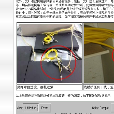
此外，光纤引起网络故障的因素还有很多，包括：光纤过长衰减过大、弯
等，均会影响网络正常传输，造成网络间歇性中断，使得整体网络性能得
营商
WLAN
网络测试时，
*
常见的现象是光纤干线两端预留过长，施工方
径过小，捆扎过紧；由于光纤本身的光学特性，弯曲半径过小很容易引起
重衰减以及网络间歇性中断的故障，如下图某高校的光纤干线施工图及带
尾纤弯曲过度、捆扎过紧
线槽挤压到干线，造
以上故障也是导致网络长期出现频繁中断的因素，如下图测试数据显示：