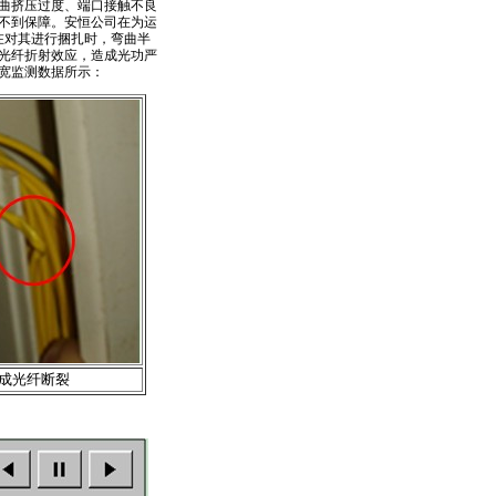
曲挤压过度、端口接触不良
不到保障。安恒公司在为运
在对其进行捆扎时，弯曲半
光纤折射效应，造成光功严
宽监测数据所示：
成光纤断裂