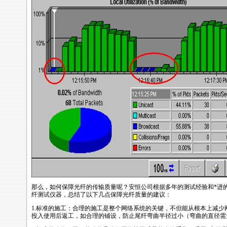
那么，如何保障光纤的传输质量呢？安恒公司根据多年的测试经验和
*
进
纤测试仪器，总结了以下几点保障光纤质量的建议：
1.标准的施工：合理的施工是整个网络系统的关键，不但能从根本上减少
投入使用后返工，如合理的铺设，防止尾纤弯曲半径过小（弯曲的直径需