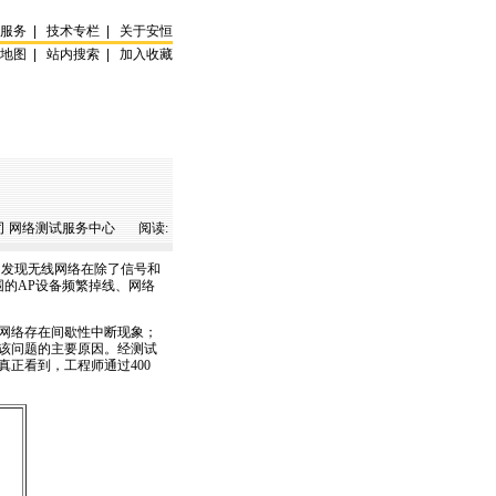
试服务
|
技术专栏
|
关于安恒
站地图
|
站内搜索
|
加入收藏
 网络测试服务中心 阅读:
，发现无线网络在除了信号和
的AP设备频繁掉线、网络
网络存在间歇性中断现象；
该问题的主要原因。经测试
正看到，工程师通过400