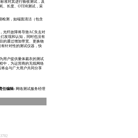
测标准对其进行验收测试，及
、长度、OTDR测试，采
期检测，如端面清洁（包含
，光纤故障将导致AC失去对
人们发现和认知，同时也没有
目的通过增加带宽、更换物
些有针对性的测试仪器，快
，为用户提供量体裁衣的测试
程中，为运营商的无线网络
后将会与广大用户共同分享
责任编辑:
网络测试服务经理
53702