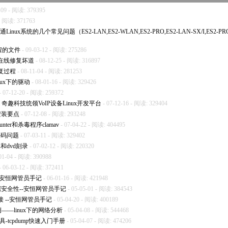
-09 - 阅读: 379395
 - 阅读: 371763
络通Linux系统的几个常见问题（ES2-LAN,ES2-WLAN,ES2-PRO,ES2-LAN-SX/I,ES2-PR
远程的文件
- 09-03-12 - 阅读: 275286
s程序在线修复坏道
- 08-12-25 - 阅读: 316897
恢复过程
- 08-11-04 - 阅读: 281253
inux下的驱动
- 08-01-16 - 阅读: 329426
- 07-12-20 - 阅读: 259372
，奇趣科技统领VoIP设备Linux开发平台
- 07-12-16 - 阅读: 329404
统安装要点
- 07-12-08 - 阅读: 293248
nter和杀毒程序clamav
- 07-04-22 - 阅读: 404495
文编码问题
- 07-03-11 - 阅读: 329402
集和dvd刻录
- 07-02-12 - 阅读: 220320
01-04 - 阅读: 390988
- 06-03-12 - 阅读: 372411
--安恒网管员手记
- 06-01-16 - 阅读: 421948
高数据安全性--安恒网管员手记
- 05-05-01 - 阅读: 384543
接 --安恒网管员手记
- 05-04-20 - 阅读: 400189
例——linux下的网络分析
- 05-04-08 - 阅读: 544468
具-tcpdump快速入门手册
- 05-04-07 - 阅读: 474206