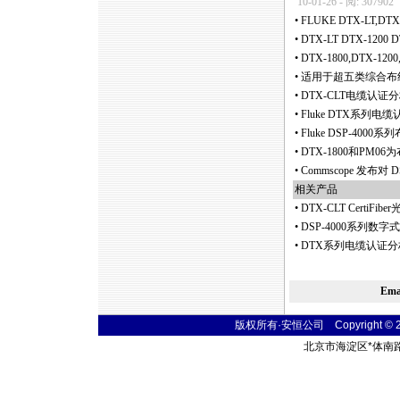
10-01-26 - 阅: 307902
•
FLUKE DTX-LT,
•
DTX-LT DTX-120
•
DTX-1800,DTX-12
•
适用于超五类综合布线系
•
DTX-CLT电缆认
•
Fluke DTX系列
•
Fluke DSP-40
•
DTX-1800和PM
•
Commscope 发布对
相关产品
•
DTX-CLT CertiFi
•
DSP-4000系列
•
DTX系列电缆认证分
Em
版权所有·安恒公司 Copyright © 2004 
北京市海淀区
*
体南路