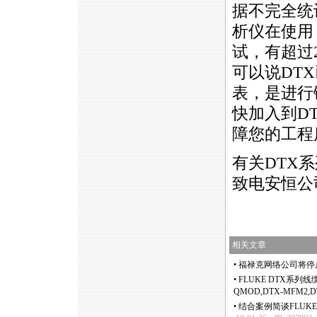
据不完全统
析仪在使用
试，有超过
可以说DT
表，是进行
快加入到D
障您的工程
有关DTX
致电安恒公司0
相关文章
•
福禄克网络公司将停止
•
FLUKE DTX系列线缆
QMOD,DTX-MFM2,D
•
结合案例简谈FLUKE 