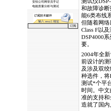
测试仪DSP-
安恒公司网管员手记
电能质量分析与测试
和故障诊断
能6类布线
但随着网络
Class 
DSP40
要。
2004年全新
前设计的测
及涉及双绞
种选件，将
测试
*
个平
时间。中文的
准的支持和
造就了国内