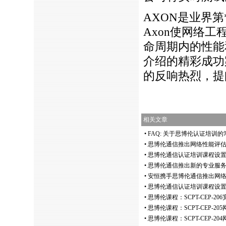
AXON
是业界第
Axon使网络
命周期内的性能
介绍的精彩成功
的反响热烈，提
相关文章
•
FAQ: 关于思博伦认证培训
•
思博伦通信推出网络性能评
•
思博伦通信认证培训课程设置
•
思博伦通信推出新的专业服
•
安恒携手思博伦通信推出网
•
思博伦通信认证培训课程设置
•
思博伦课程：SCPT-CEP-2
•
思博伦课程：SCPT-CEP-2
•
思博伦课程：SCPT-CEP-2