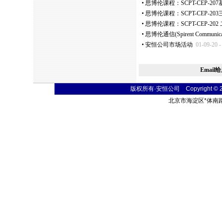
•
思博伦课程：SCPT-CEP-207
•
思博伦课程：SCPT-CEP-
•
思博伦课程：SCPT-CEP-2
•
思博伦通信(Spirent Commun
•
安恒公司市场活动
01-09-20 
Email
版权所有·安恒公司 Copyright © 2004 
北京市海淀区
*
体南路