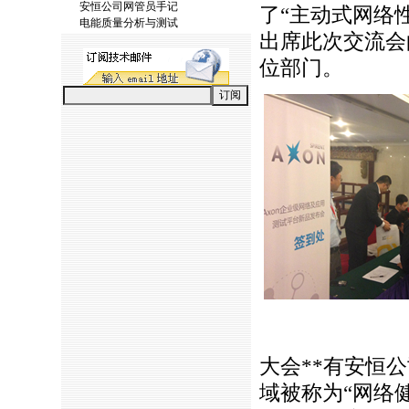
安恒公司网管员手记
了“主动式网络
电能质量分析与测试
出席此次交流会
位部门。
大会
*
*
有安恒公
域被称为“网络