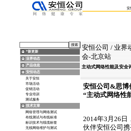
安
安恒公司
/
业界
*
新更新
会-北京站
业界动态
产品信息
主动式网络性能及安全
安恒动态
关于安恒
市场活动
安
恒公司&思博
促销活动
“主动式网络性
专业培训
测试服务
技术文章
网络管理与网络测试
布线测试与布线标准
2014年3月2
标识技术与线缆标签
伙伴安恒公司携
无线网络维护与测试