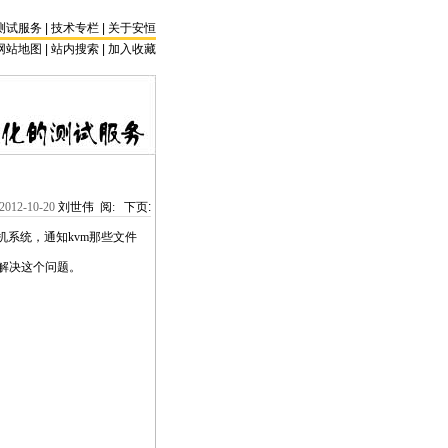
测试服务
|
技术专栏
|
关于安恒
网站地图 |
站内搜索
|
加入收藏
2012-10-20
刘世伟 阅:
下页:
拟机系统，通知
kvm
那些文件
来解决这个问题。