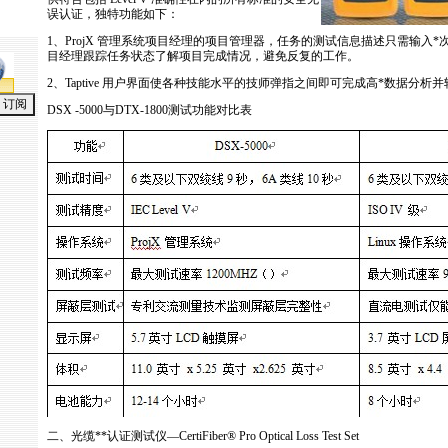
误认证，独特功能如下：
1、ProjX 管理系统项目经理的项目管理器，任务的测试信息描述只需输入
*
目经理跟踪任务状态了解项目完成情况，避免反复的工作。
2、Taptive 用户界面使各种技能水平的技师弹指之间即可完成高
*
数据分析并
DSX -5000与DTX-1800测试功能对比表
二、光缆
*
*
认证测试仪—CertiFiber® Pro Optical Loss Test Set