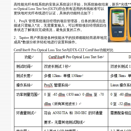
高性能光纤布线系统的安装从系统设计开始，到系统验收结束，新升
*
光缆
*
ro Optical Loss Test Set (OLTS)符合所有适用的布线标准可以
更快地对光纤布线进行认证，具体的功能特点如下：
1、ProjX 管理系统项目经理的项目管理器，任务的测试信息
描述只需输入
*
次，无需重复输入，可以帮助项目经理跟踪任
务状态了解项目完成情况，避免反复的工作。
2、Taptive 用户界面使各种技能水平的技师都能轻而易举地完
成高
*
数据分析并轻松地进行设置和操作。
CertiFiber® Pro Optical Loss Test Set与DTX-CLT CertiFiber功能对比