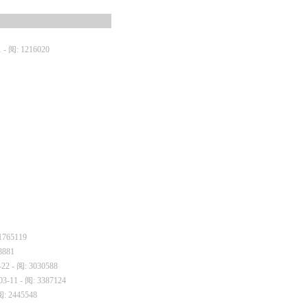
1 - 阅: 1216020
 1765119
8881
-22 - 阅: 3030588
03-11 - 阅: 3387124
阅: 2445548