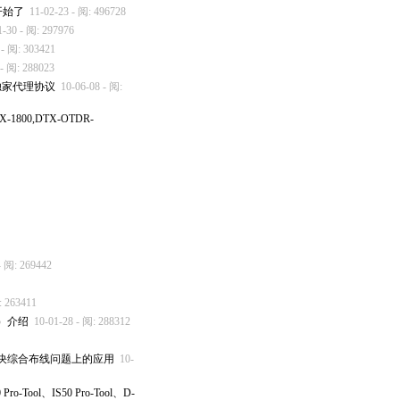
开始了
11-02-23 - 阅: 496728
1-30 - 阅: 297976
 - 阅: 303421
 - 阅: 288023
独家代理协议
10-06-08 - 阅:
800,DTX-OTDR-
- 阅: 269442
: 263411
TK）介绍
10-01-28 - 阅: 288312
0）在解决综合布线问题上的应用
10-
o-Tool、IS50 Pro-Tool、D-