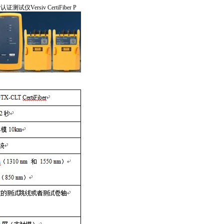
*
认证测试仪Versiv CertiFiber P