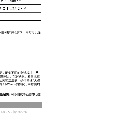
 Pro 不但可以节约成本，同时可以提
的需要，配备不同的测试模块，从
络故障排除，在测试能力和测试精
且测试速度快、操作简便
*
大提
解Versiv的情况，可以随时
任编辑:
网络测试事业部市场部
11-03-27 - 阅: 386266