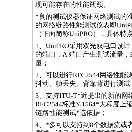
现可能存在的性能瓶颈。
*
良的测试仪器保证网络测试的
的网络链路性能测试仪表即UniPR
（下面简称UniPRO），具体特
1、UniPRO采用双光双电口
的端口，A 端口产生测试流量，B
量；
2、可以进行RFC2544网络性
抖动、帧丢失、背靠背进行测试
3、支持ITU-T
*
近提出的新的网络
RFC2544标准
Y.1564
*
大程度上
链路性能测试
*
选依据；
4、
*
多可以支持到8个数据流或