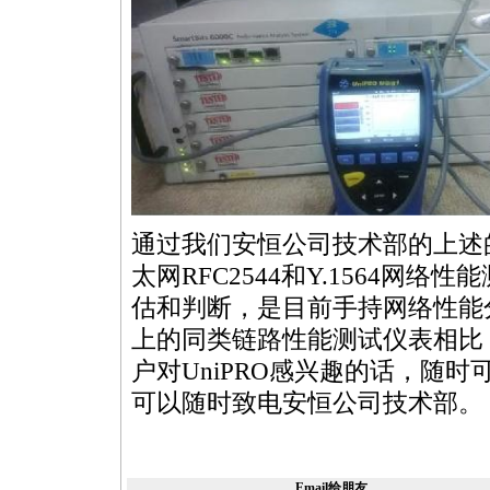
通过我们安恒公司技术部的上述的
太网RFC2544和
Y.1564
网络性能
估和判断，是目前手持网络性能
上的同类链路性能测试仪表相比，
户对UniPRO感兴趣的话，随
可以随时致电安恒公司技术部。
Email给朋友