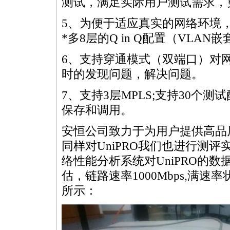
测试，满足实际用户测试需求，
5、为便于适应真实的网络环境，U
*
多8层的Q in Q配置（VLAN
6、支持穿通模式（双端口）对
时的发现问题，解决问题。
7、支持3层MPLS;支持30个
保存和调用。
安恒公司致力于为用户提供高品
同样对UniPRO我们也进行测评实
络性能分析系统对UniPRO的
估，链路速率1000Mbps,满
所示：