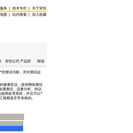
试服务
|
技术专栏
|
关于安恒
站地图
|
站内搜索
|
加入收藏
1
安恒公司 产品部 阅读:
*
些测试功能，并对测试起
N的健康状况，使得网络测试
连通测试、流量分析、协议
的故障处理系统，并且可以
*
汇报都是非常有效的。