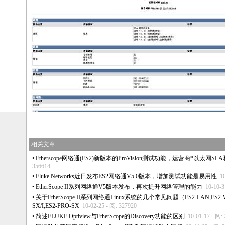
相关文章
•
Etherscope网络通(ES2)新版本的ProVision测试功能，运营商
*
以太网SLA
356614
•
Fluke Networks近日发布ES2网络通V5.0版本，增加测试功能是易用性
1
•
EtherScope II系列网络通V5版本发布，再次提升网络管理的能力
10-10-3
•
关于EtherScope II系列网络通Linux系统的几个常见问题（ES2-LAN,ES2-WL
SX/I,ES2-PRO-SX
10-02-25 - 阅: 327920
•
简述FLUKE Optiview与EtherScope的Discovery功能的区别
10-01-17 - 阅: