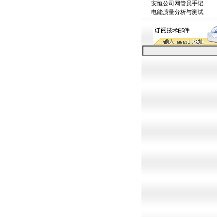
安恒公司网管员手记
电能质量分析与测试
https://anheng.com.cn/news/html/pr