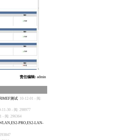
责任编辑:
admin
和MEF测试
10-12-01 - 阅:
0-11-30 - 阅: 298977
1 - 阅: 296364
AN,ES2-PRO,ES2-LAN-
 293847