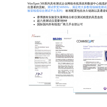
WireXpert 500系列具有测试企业网络布线系统和数据中心线缆的
出显著的贡献。
测试带宽500MHz，满足绝大多数现场铜缆测
验室线缆综合测试平台系列）
标准配置包括永久链路以及通道
赛博拥有实验室矢量网络分析仪测试精度的高贵血统
超六类测试仅需要9秒钟
国际国内所有线缆厂商几乎全部认可