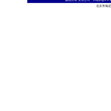
版权所有·安恒公司 Copyright © 2004 
北京市海淀